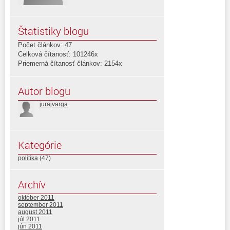
Štatistiky blogu
Počet článkov: 47
Celková čítanosť: 101246x
Priemerná čítanosť článkov: 2154x
Autor blogu
jurajvarga
Kategórie
politika
(47)
Archív
október 2011
september 2011
august 2011
júl 2011
jún 2011