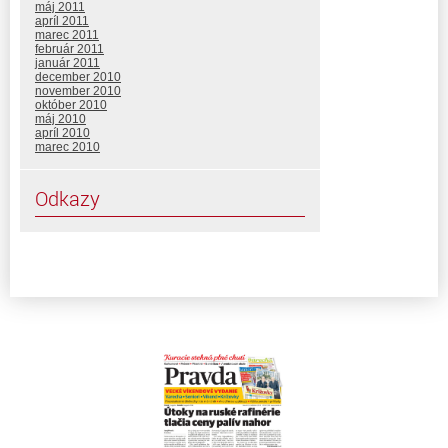
máj 2011
apríl 2011
marec 2011
február 2011
január 2011
december 2010
november 2010
október 2010
máj 2010
apríl 2010
marec 2010
Odkazy