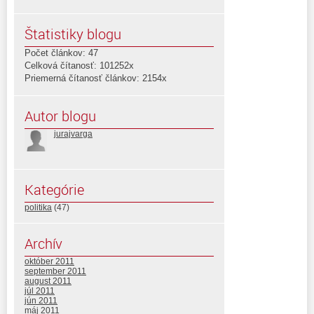
Štatistiky blogu
Počet článkov: 47
Celková čítanosť: 101252x
Priemerná čítanosť článkov: 2154x
Autor blogu
jurajvarga
Kategórie
politika
(47)
Archív
október 2011
september 2011
august 2011
júl 2011
jún 2011
máj 2011