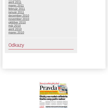
apríl 2011
marec 2011
február 2011
január 2011
december 2010
november 2010
október 2010
máj 2010
apríl 2010
marec 2010
Odkazy