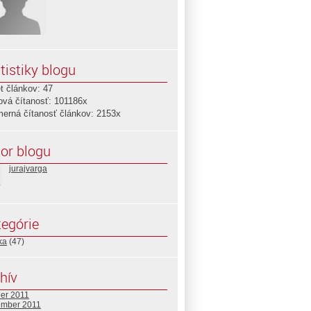
tistiky blogu
t článkov: 47
ová čítanosť: 101186x
merná čítanosť článkov: 2153x
or blogu
jurajvarga
egórie
ika
(47)
hív
ber 2011
ember 2011