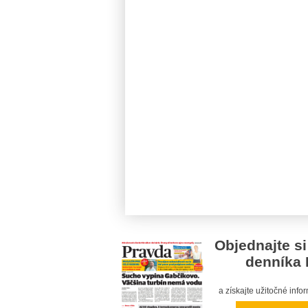
Objednajte si
denníka 
a získajte užitočné inf