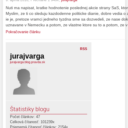
Nuti ma napisat, kratke hodnotenie poslednej akcie strany SaS, ktor
Myslim, ze ti co sleduju kazdodenne politicke dianie, dobre vedia o
ie je, pretoze vramci jedneho tyzdna sme sa dozvedeli, ze nase dokt
uznavane v Nemecku a potom, ze vlastne ktore su to a potom, ze
Pokračovanie článku
RSS
jurajvarga
jurajvarga.blog.pravda.sk
Štatistiky blogu
Počet článkov: 47
Celková čítanosť: 101239x
Priemerná čítanosť článkov: 2154x