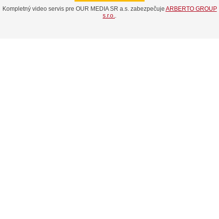
Kompletný video servis pre OUR MEDIA SR a.s. zabezpečuje
ARBERTO GROUP
s.r.o.
.