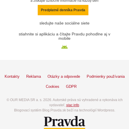
a získajte užitočné informácie na každý deň
Predplatné denníka Pravda
sledujte naše sociálne siete
stiahnite si aplikáciu a čítajte Pravdu pohodlne aj v
mobile
Kontakty
Reklama
Otázky a odpovede
Podmienky používania
Cookies
GDPR
© OUR MEDIA SR a. s. 2026. Autorské práva sú vyhradené a vykonáva ich
vydavateľ,
viac info
.
Blogovací systém Blog.Pravda.sk beží na technológií Wordpress.