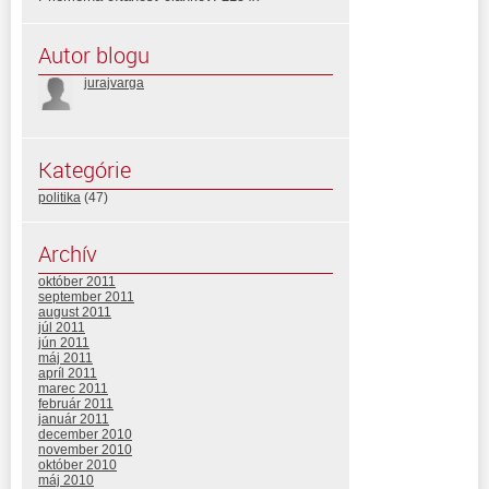
Autor blogu
jurajvarga
Kategórie
politika
(47)
Archív
október 2011
september 2011
august 2011
júl 2011
jún 2011
máj 2011
apríl 2011
marec 2011
február 2011
január 2011
december 2010
november 2010
október 2010
máj 2010