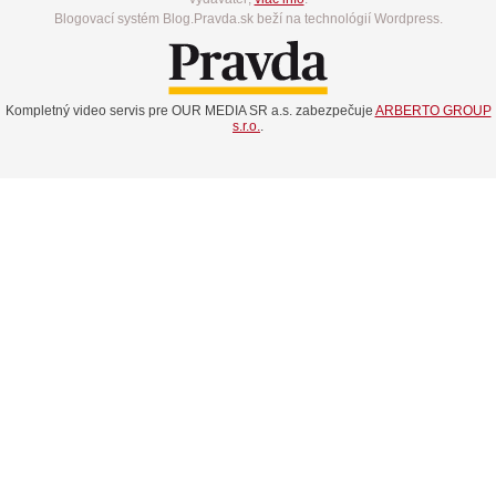
Blogovací systém Blog.Pravda.sk beží na technológií Wordpress.
Kompletný video servis pre OUR MEDIA SR a.s. zabezpečuje
ARBERTO GROUP
s.r.o.
.