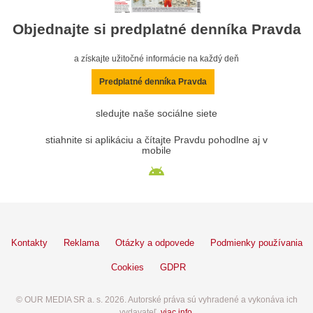
Objednajte si predplatné denníka Pravda
a získajte užitočné informácie na každý deň
Predplatné denníka Pravda
sledujte naše sociálne siete
stiahnite si aplikáciu a čítajte Pravdu pohodlne aj v
mobile
Kontakty
Reklama
Otázky a odpovede
Podmienky používania
Cookies
GDPR
© OUR MEDIA SR a. s. 2026. Autorské práva sú vyhradené a vykonáva ich
vydavateľ,
viac info
.